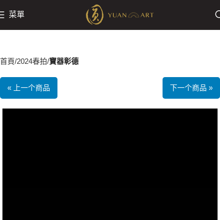
菜單
首頁
2024春拍
寶器彰德
« 上一个商品
下一个商品 »