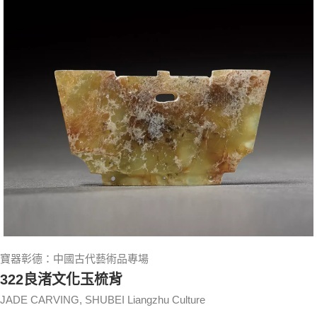
寶器彰德：中國古代藝術品專場
322良渚文化玉梳背
JADE CARVING, SHUBEI Liangzhu Culture