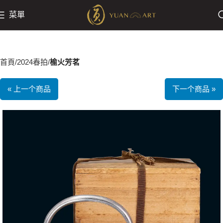
菜單
首頁
2024春拍
榆火芳茗
« 上一个商品
下一个商品 »