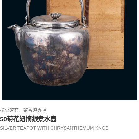
榆火芳茗—茶香道專場
50菊花紐摘銀煮水壺
SILVER TEAPOT WITH CHRYSANTHEMUM KNOB