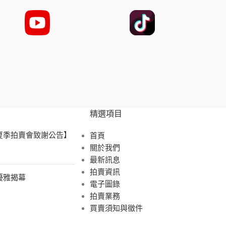
精選項目
 夏季拍賣會致謝公告】
首頁
關於我們
最新訊息
拍賣資訊
展優雅揭幕
電子圖錄
拍賣業務
買賣須知與徵件