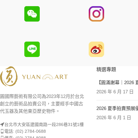
精選專題
【圓滿謝幕｜2026
2026 年 6 月 17 日
圓國際藝術有限公司為2023年12月於台北
創立的藝術品拍賣公司，主要經手中國古
2026 夏季拍賣預
代玉器及其他東亞歷史物件。
2026 年 6 月 1 日
台北市大安區建國南路一段286巷31號1樓
電話: (02) 2784-0688