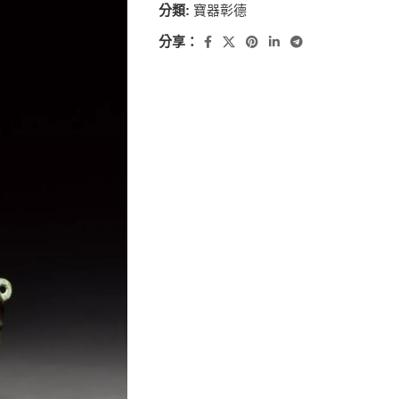
分類:
寶器彰德
分享：