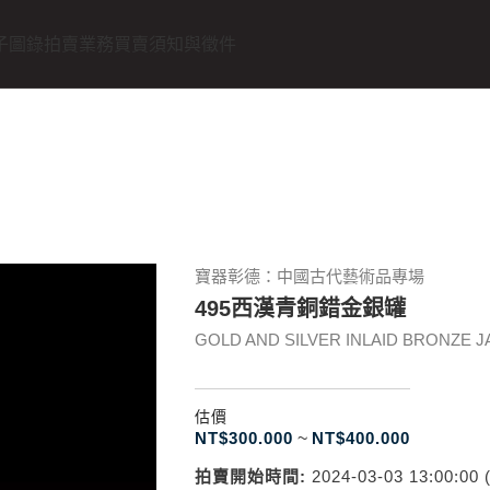
子圖錄
拍賣業務
買賣須知與徵件
寶器彰德：中國古代藝術品專場
495西漢青銅錯金銀罐
GOLD AND SILVER INLAID BRONZE JA
估價
NT$
300.000
~
NT$
400.000
拍賣開始時間:
2024-03-03 13:00:00