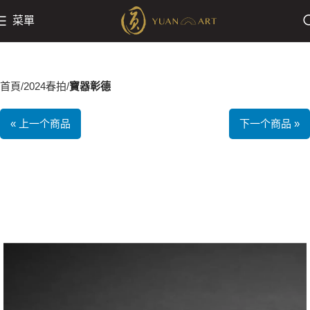
菜單
首頁
2024春拍
寶器彰德
« 上一个商品
下一个商品 »