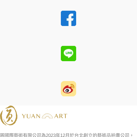
圓國際藝術有限公司為2023年12月於台北創立的藝術品拍賣公司，