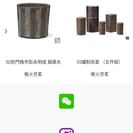
02前門梅市街永明成 錫建水
03鐵制茶倉 （五件組）
榆火芳茗
榆火芳茗