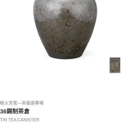
榆火芳茗—茶香道專場
36錫制茶倉
TIN TEA CANISTER