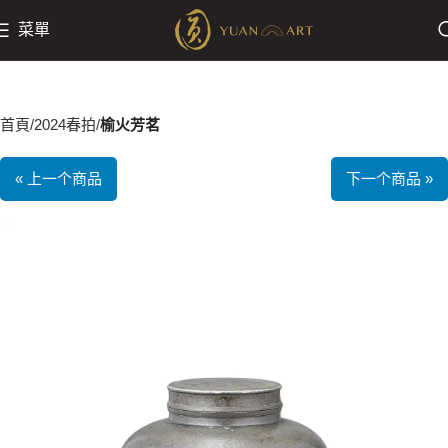
菜單
首頁
2024春拍
榆火芳茗
« 上一个商品
下一个商品 »