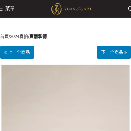
菜單
首頁
2024春拍
寶器彰德
« 上一个商品
下一个商品 »