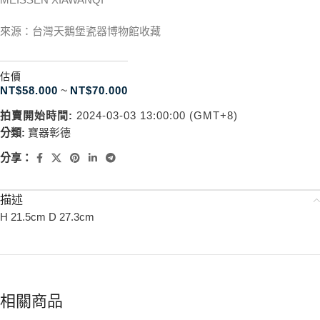
來源：台灣天鵝堡瓷器博物館收藏
估價
NT$
58.000
~
NT$
70.000
拍賣開始時間:
2024-03-03 13:00:00 (GMT+8)
分類:
寶器彰德
分享：
描述
H 21.5cm D 27.3cm
相關商品