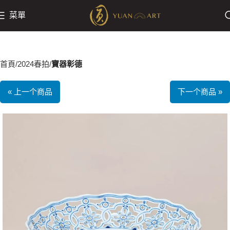
菜單
首頁
2024春拍
寶器彰德
« 上一个商品
下一个商品 »