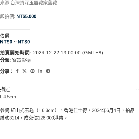
來源:台灣資深玉器藏家舊藏
起拍價:
NT$
5.000
估價
NT$
0
~
NT$
0
拍賣開始時間:
2024-12-22 13:00:00 (GMT+8)
分類:
寶器彰德
分享：
描述
L 4.5cm
參閱:紅山式玉龜（l. 6.3cm）。香港佳士得，2024年6月4日，拍品
編號3114，成交價126,000港幣。