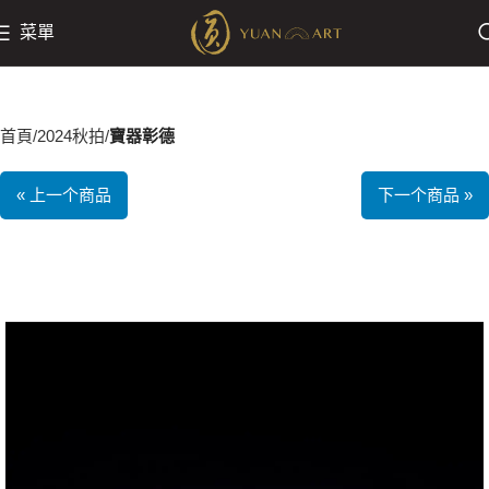
菜單
首頁
2024秋拍
寶器彰德
« 上一个商品
下一个商品 »