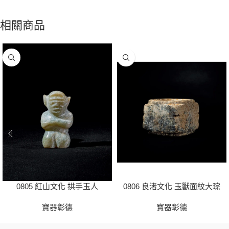
相關商品
0805 紅山文化 拱手玉人
0806 良渚文化 玉獸面紋大琮
寶器彰德
寶器彰德