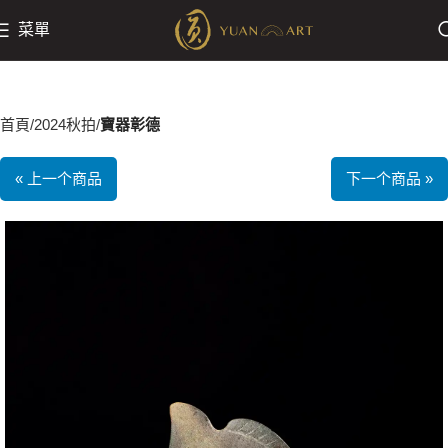
菜單
首頁
2024秋拍
寶器彰德
« 上一个商品
下一个商品 »