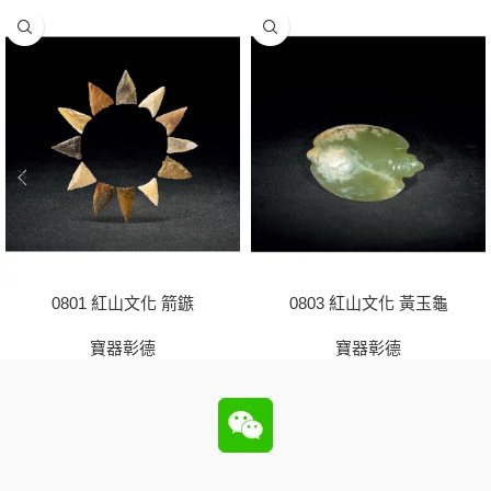
0801 紅山文化 箭鏃
0803 紅山文化 黃玉龜
寶器彰德
寶器彰德