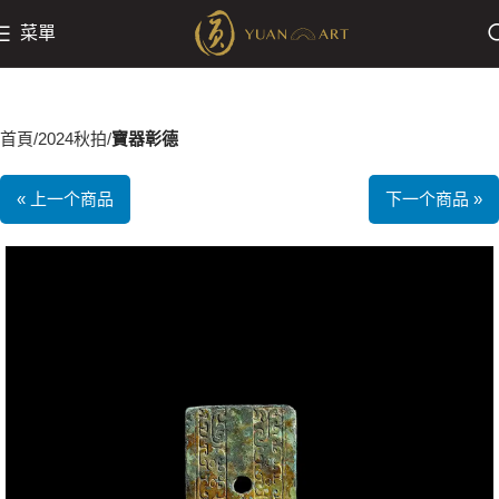
菜單
首頁
2024秋拍
寶器彰德
« 上一个商品
下一个商品 »