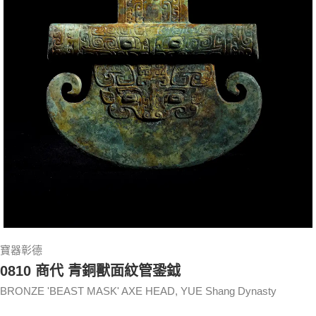
寶器彰德
0810 商代 青銅獸面紋管銎鉞
BRONZE 'BEAST MASK' AXE HEAD, YUE Shang Dynasty