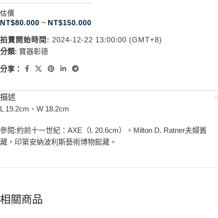
估價
NT$
80.000
~
NT$
150.000
拍賣開始時間:
2024-12-22 13:00:00 (GMT+8)
分類:
寶器彰德
分享：
描述
L 19.2cm、W 18.2cm
參閱:約前十一世紀：AXE（l. 20.6cm）。Milton D. Ratner夫婦舊
藏，印第安納波利斯藝術博物館藏。
相關商品