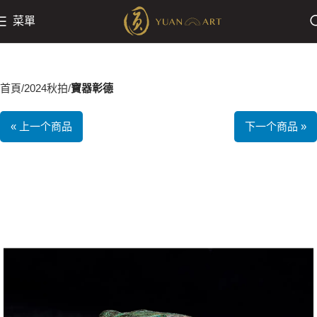
菜單
首頁
2024秋拍
寶器彰德
« 上一个商品
下一个商品 »