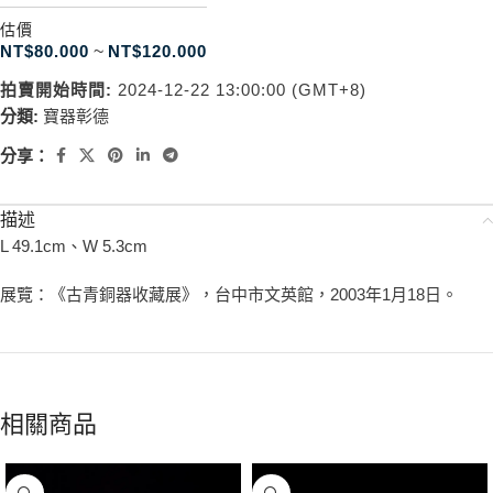
估價
NT$
80.000
~
NT$
120.000
拍賣開始時間:
2024-12-22 13:00:00 (GMT+8)
分類:
寶器彰德
分享：
描述
L 49.1cm、W 5.3cm
展覽：《古青銅器收藏展》，台中市文英館，2003年1月18日。
相關商品