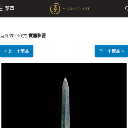
菜單
首頁
2024秋拍
寶器彰德
« 上一个商品
下一个商品 »