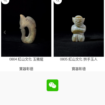
0804 紅山文化 玉豬龍
0805 紅山文化 拱手玉人
寶器彰德
寶器彰德