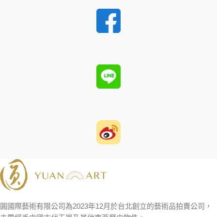
圓國際藝術有限公司為2023年12月於台北創立的藝術品拍賣公司，