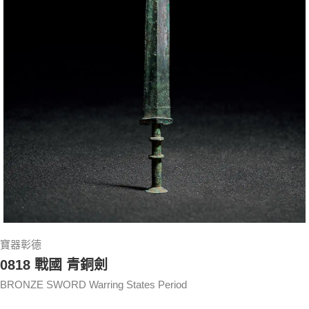
寶器彰德
0818 戰國 青銅劍
BRONZE SWORD Warring States Period