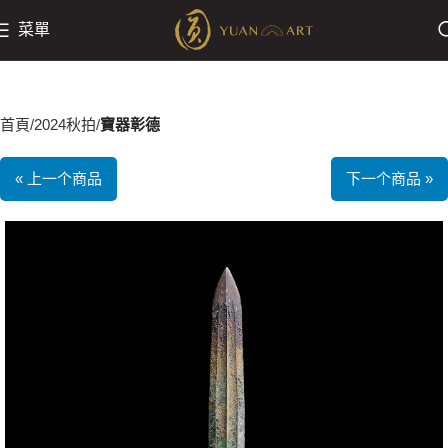
菜單
首頁
2024秋拍
寶器彰德
« 上一个商品
下一个商品 »