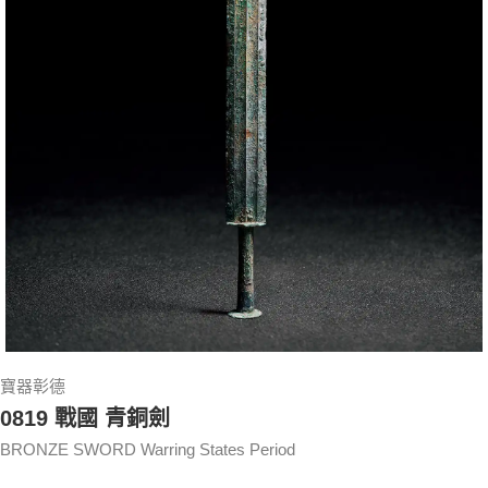
寶器彰德
0819 戰國 青銅劍
BRONZE SWORD Warring States Period