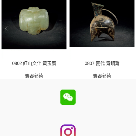
0802 紅山文化 黃玉鷹
0807 夏代 青銅鬹
寶器彰德
寶器彰德