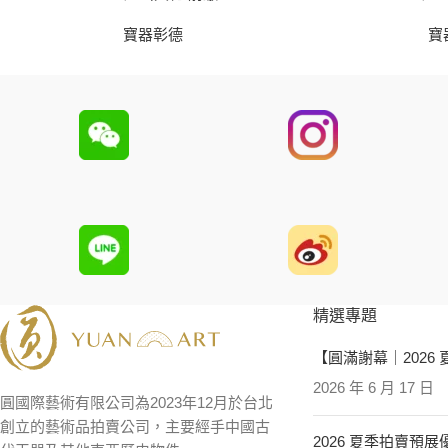
寶器彰德
寶
精選專題
【圓滿謝幕｜2026
2026 年 6 月 17 日
圓國際藝術有限公司為2023年12月於台北
創立的藝術品拍賣公司，主要經手中國古
2026 夏季拍賣預