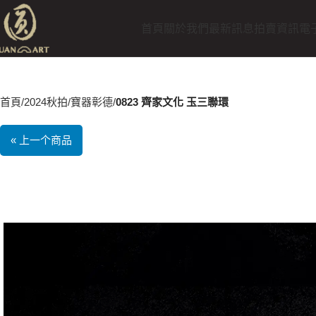
首頁
關於我們
最新訊息
拍賣資訊
電
首頁
2024秋拍
寶器彰德
0823 齊家文化 玉三聯環
« 上一个商品