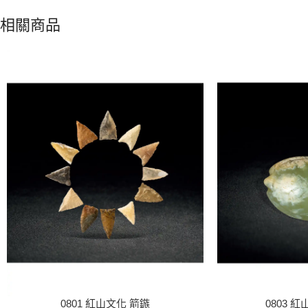
相關商品
0801 紅山文化 箭鏃
0803 