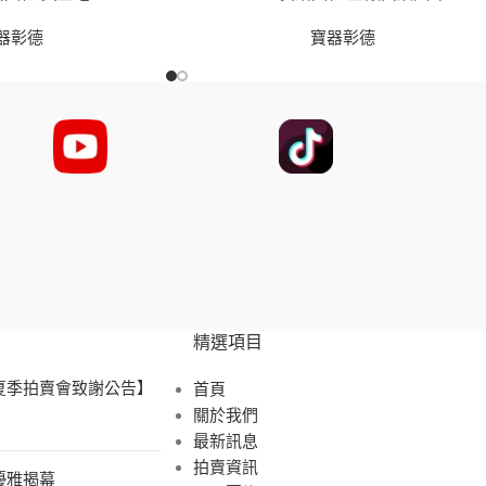
器彰德
寶器彰德
精選項目
 夏季拍賣會致謝公告】
首頁
關於我們
最新訊息
拍賣資訊
展優雅揭幕