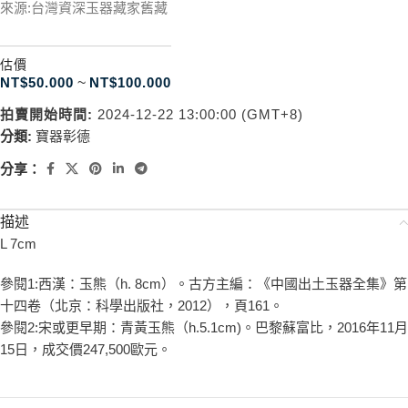
來源:台灣資深玉器藏家舊藏
估價
NT$
50.000
~
NT$
100.000
拍賣開始時間:
2024-12-22 13:00:00 (GMT+8)
分類:
寶器彰德
分享：
描述
L 7cm
參閱1:西漢：玉熊（h. 8cm）。古方主編：《中國出土玉器全集》第
十四卷（北京：科學出版社，2012），頁161。
參閱2:宋或更早期：青黃玉熊（h.5.1cm)。巴黎蘇富比，2016年11月
15日，成交價247,500歐元。