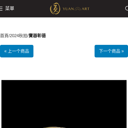
菜單
首頁
2024秋拍
寶器彰德
« 上一个商品
下一个商品 »