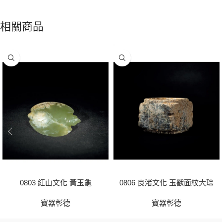
相關商品
0803 紅山文化 黃玉龜
0806 良渚文化 玉獸面紋大琮
寶器彰德
寶器彰德