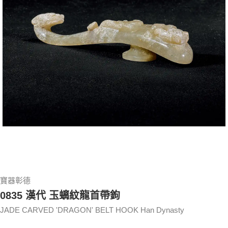
寶器彰德
0835 漢代 玉螭紋龍首帶鉤
JADE CARVED 'DRAGON' BELT HOOK Han Dynasty