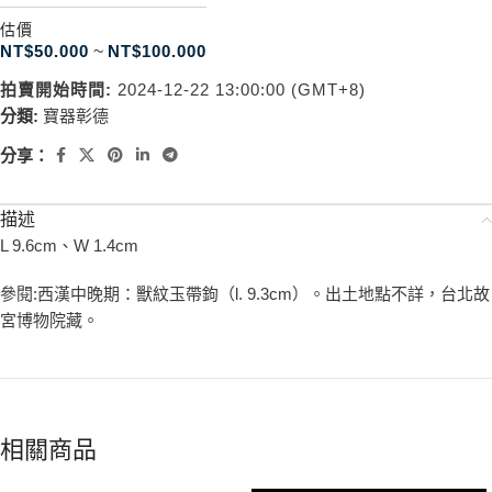
估價
NT$
50.000
~
NT$
100.000
拍賣開始時間:
2024-12-22 13:00:00 (GMT+8)
分類:
寶器彰德
分享：
描述
L 9.6cm、W 1.4cm
參閱:西漢中晚期：獸紋玉帶鉤（l. 9.3cm）。出土地點不詳，台北故
宮博物院藏。
相關商品