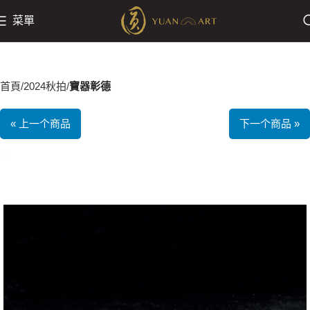
菜單
首頁
2024秋拍
寶器彰德
« 上一个商品
下一个商品 »