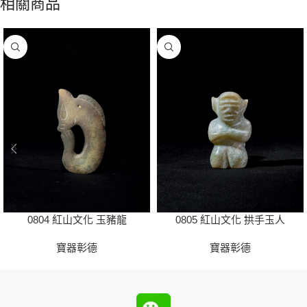
相關商品
0804 紅山文化 玉豬龍
0805 紅山文化 拱手玉人
寶器彰德
寶器彰德