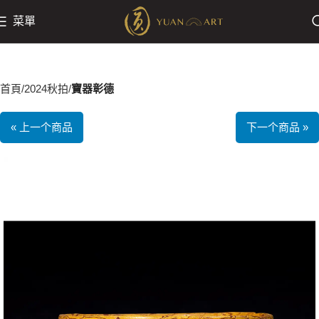
菜單
首頁
2024秋拍
寶器彰德
« 上一个商品
下一个商品 »