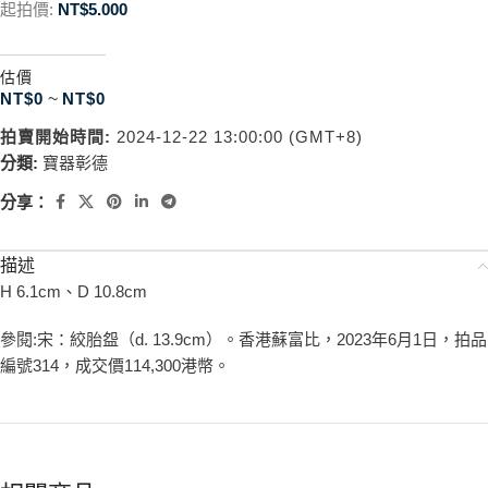
起拍價:
NT$
5.000
估價
NT$
0
~
NT$
0
拍賣開始時間:
2024-12-22 13:00:00 (GMT+8)
分類:
寶器彰德
分享：
描述
H 6.1cm、D 10.8cm
參閱:宋：絞胎盌（d. 13.9cm）。香港蘇富比，2023年6月1日，拍品
編號314，成交價114,300港幣。