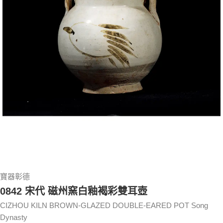
寶器彰德
0842 宋代 磁州窯白釉褐彩雙耳壺
CIZHOU KILN BROWN-GLAZED DOUBLE-EARED POT Song
Dynasty