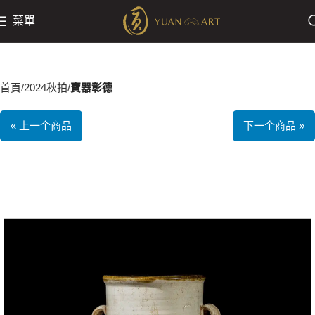
菜單
首頁
2024秋拍
寶器彰德
« 上一个商品
下一个商品 »