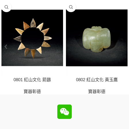
0801 紅山文化 箭鏃
0802 紅山文化 黃玉鷹
寶器彰德
寶器彰德