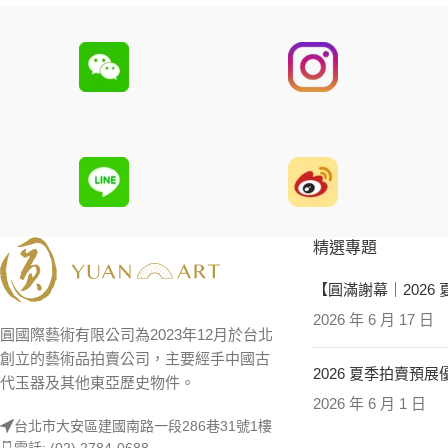
精選專題
【圓滿謝幕｜2026
2026 年 6 月 17 日
圓國際藝術有限公司為2023年12月於台北
創立的藝術品拍賣公司，主要經手中國古
2026 夏季拍賣預
代玉器及其他東亞歷史物件。
2026 年 6 月 1 日
台北市大安區建國南路一段286巷31號1樓
電話: (02) 2784-0688