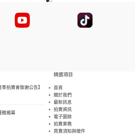
精選項目
 夏季拍賣會致謝公告】
首頁
關於我們
最新訊息
拍賣資訊
展優雅揭幕
電子圖錄
拍賣業務
買賣須知與徵件