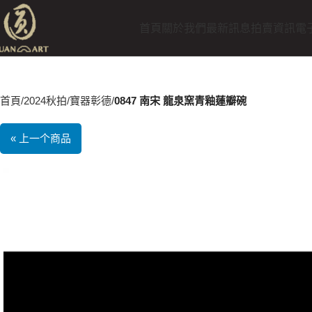
首頁
關於我們
最新訊息
拍賣資訊
電
首頁
2024秋拍
寶器彰德
0847 南宋 龍泉窯青釉蓮瓣碗
« 上一个商品