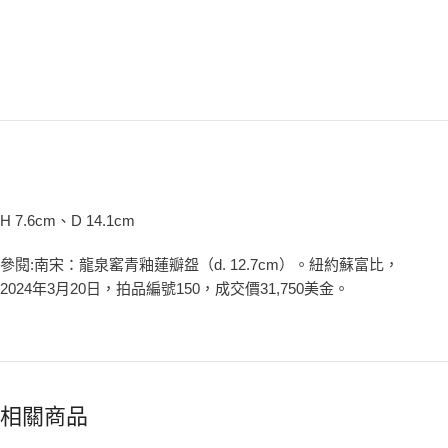
H 7.6cm、D 14.1cm
參閱:南宋：龍泉窰青釉蓮瓣盌（d. 12.7cm）。紐約蘇富比，
2024年3月20日，拍品編號150，成交價31,750美金。
相關商品