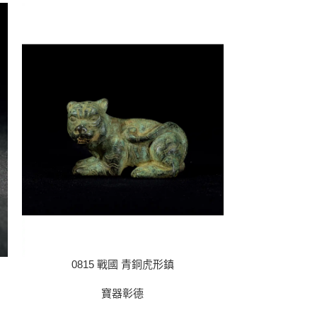
0815 戰國 青銅虎形鎮
0817 
寶器彰德