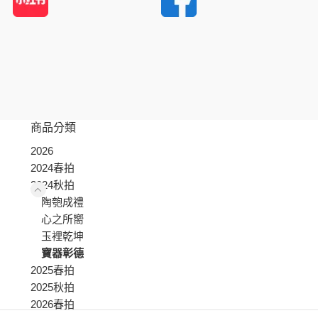
商品分類
2026
2024春拍
2024秋拍
陶匏成禮
心之所嚮
玉裡乾坤
寶器彰德
2025春拍
2025秋拍
2026春拍