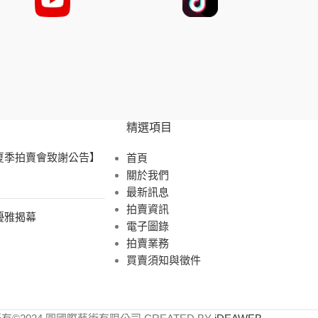
精選項目
 夏季拍賣會致謝公告】
首頁
關於我們
最新訊息
拍賣資訊
展優雅揭幕
電子圖錄
拍賣業務
買賣須知與徵件