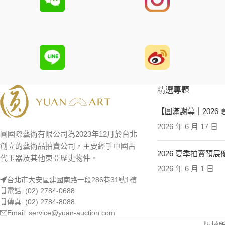
精選專題
【圓滿謝幕｜2026
2026 年 6 月 17 日
圓國際藝術有限公司為2023年12月於台北
創立的藝術品拍賣公司，主要經手中國古
2026 夏季拍賣預
代玉器及其他東亞歷史物件。
2026 年 6 月 1 日
台北市大安區建國南路一段286巷31號1樓
電話: (02) 2784-0688
傳真: (02) 2784-8088
Email: service@yuan-auction.com