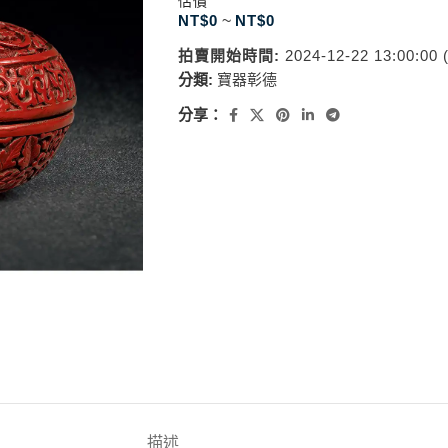
估價
NT$
0
~
NT$
0
拍賣開始時間:
2024-12-22 13:00:00
分類:
寶器彰德
分享：
描述