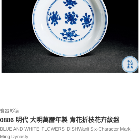
寶器彰德
0886 明代 大明萬曆年製 青花折枝花卉紋盤
BLUE AND WHITE 'FLOWERS' DISHWanli Six-Character Mark
Ming Dynasty