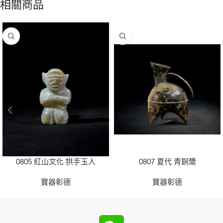
相關商品
0805 紅山文化 拱手玉人
0807 夏代 青銅鬹
寶器彰德
寶器彰德