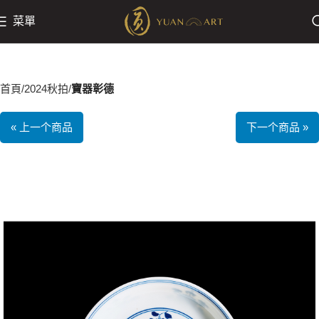
菜單
首頁
2024秋拍
寶器彰德
« 上一个商品
下一个商品 »