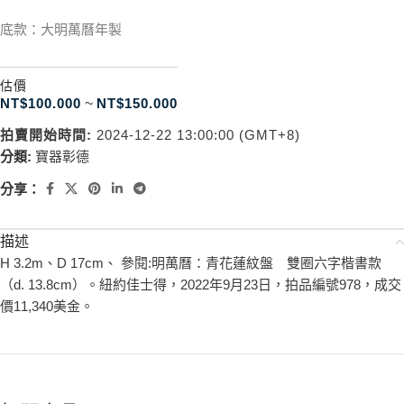
底款：大明萬曆年製
估價
NT$
100.000
~
NT$
150.000
拍賣開始時間:
2024-12-22 13:00:00 (GMT+8)
分類:
寶器彰德
分享：
描述
H 3.2m、D 17cm、 參閱:明萬曆：青花蓮紋盤 雙圈六字楷書款
（d. 13.8cm）。紐約佳士得，2022年9月23日，拍品編號978，成交
價11,340美金。