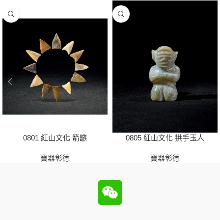
0801 紅山文化 箭鏃
0805 紅山文化 拱手玉人
寶器彰德
寶器彰德