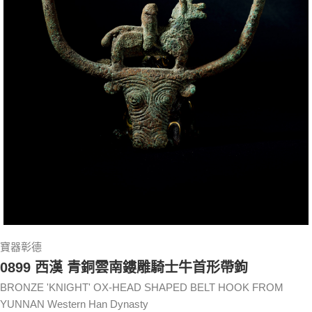
寶器彰德
0899 西漢 青銅雲南鏤雕騎士牛首形帶鉤
BRONZE 'KNIGHT' OX-HEAD SHAPED BELT HOOK FROM
YUNNAN Western Han Dynasty