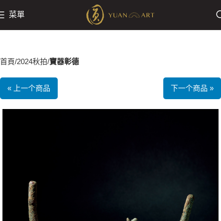
菜單
首頁
2024秋拍
寶器彰德
« 上一个商品
下一个商品 »