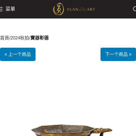
菜單
首頁
2024秋拍
寶器彰德
« 上一个商品
下一个商品 »