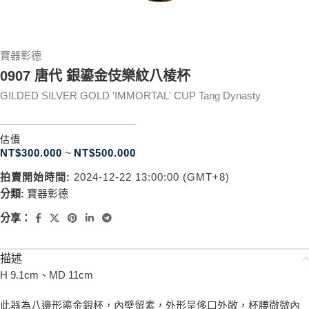
寶器彰德
0907 唐代 銀鎏金伎樂紋八棱杯
GILDED SILVER GOLD 'IMMORTAL' CUP Tang Dynasty
估價
NT$
300.000
~
NT$
500.000
拍賣開始時間:
2024-12-22 13:00:00 (GMT+8)
分類:
寶器彰德
分享：
描述
H 9.1cm、MD 11cm
此器為八邊形鎏金銀杯，內壁留素，外形呈侈口外敞，杯腰微微內