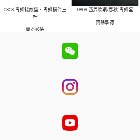
0808 青銅錢紋盤、青銅構件三
0809 西周晚期/春秋 青銅盔
件
寶器彰德
寶器彰德