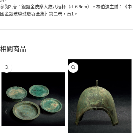
參閱2.唐：銀鍍金伎樂人紋八棱杯（d. 6.9cm）。楊伯達主編：《中
國金銀玻璃琺瑯器全集》第二卷，頁1。
相關商品