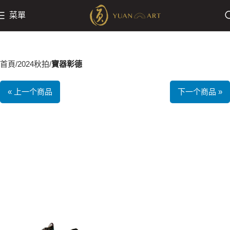
菜單
首頁
2024秋拍
寶器彰德
« 上一个商品
下一个商品 »