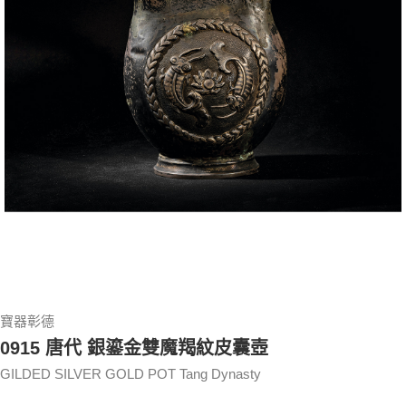
寶器彰德
0915 唐代 銀鎏金雙魔羯紋皮囊壺
GILDED SILVER GOLD POT Tang Dynasty