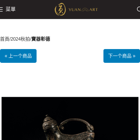
菜單
首頁
2024秋拍
寶器彰德
« 上一个商品
下一个商品 »