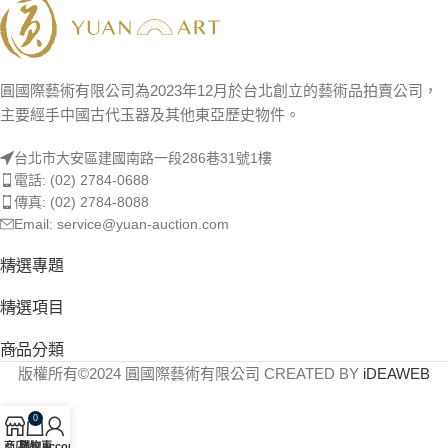
圓國際藝術有限公司為2023年12月於台北創立的藝術品拍賣公司，
主要經手中國古代玉器及其他東亞歷史物件。
台北市大安區建國南路一段286巷31號1樓
電話: (02) 2784-0688
傳真: (02) 2784-8088
Email: service@yuan-auction.com
精選專題
精選項目
商品分類
版權所有©2024 圓國際藝術有限公司 CREATED BY
iDEAWEB
0
商店
購物車
My account