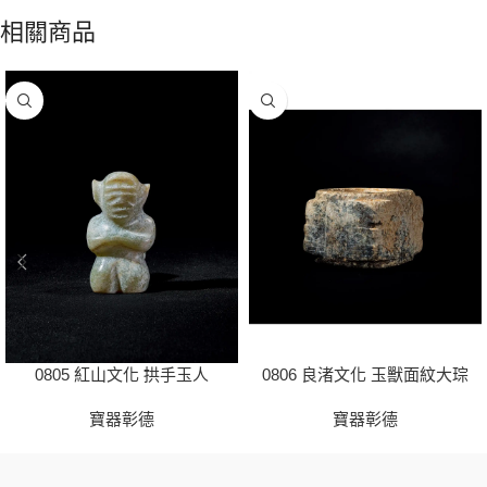
相關商品
0805 紅山文化 拱手玉人
0806 良渚文化 玉獸面紋大琮
寶器彰德
寶器彰德