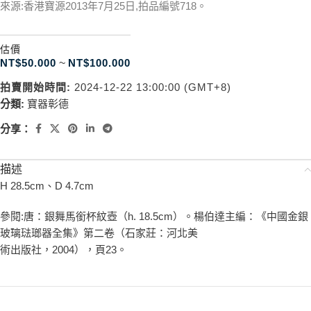
來源:香港寶源2013年7月25日,拍品編號718。
估價
NT$
50.000
~
NT$
100.000
拍賣開始時間:
2024-12-22 13:00:00 (GMT+8)
分類:
寶器彰德
分享：
描述
H 28.5cm、D 4.7cm
參閱:唐：銀舞馬銜杯紋壺（h. 18.5cm）。楊伯達主編：《中國金銀
玻璃琺瑯器全集》第二卷（石家莊：河北美
術出版社，2004），頁23。