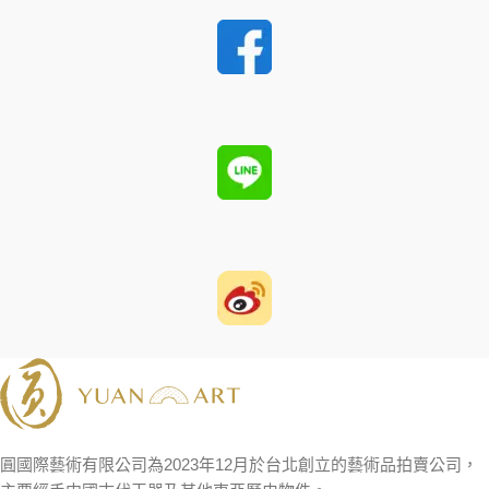
圓國際藝術有限公司為2023年12月於台北創立的藝術品拍賣公司，