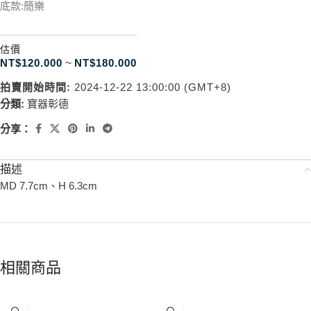
底款:簡樂
估價
NT$
120.000
~
NT$
180.000
拍賣開始時間:
2024-12-22 13:00:00 (GMT+8)
分類:
寶器彰德
分享：
描述
MD 7.7cm、H 6.3cm
相關商品