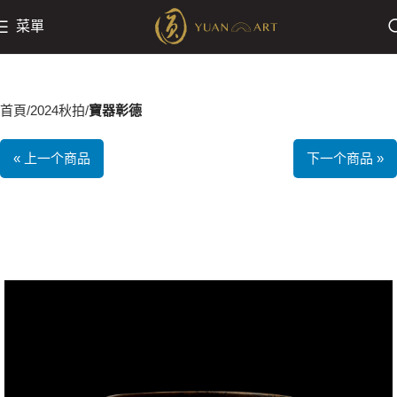
菜單
首頁
2024秋拍
寶器彰德
« 上一个商品
下一个商品 »