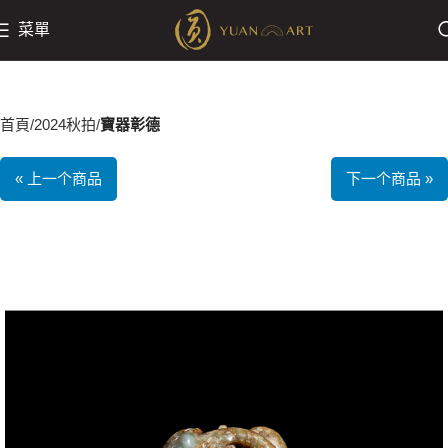
菜單
首頁
2024秋拍
寶器彰德
« 上一个商品
下一个商品 »