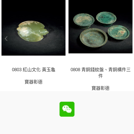
0803 紅山文化 黃玉龜
0808 青銅錢紋盤、青銅構件三
件
寶器彰德
寶器彰德