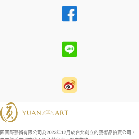
圓國際藝術有限公司為2023年12月於台北創立的藝術品拍賣公司，