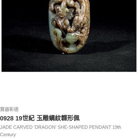
寶器彰德
0928 19世紀 玉雕螭紋韘形佩
JADE CARVED 'DRAGON' SHE-SHAPED PENDANT 19th
Century