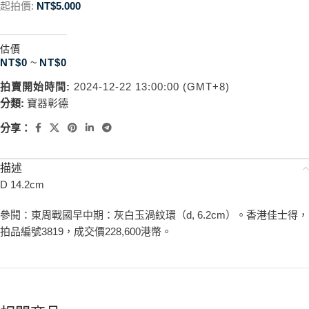
起拍價:
NT$
5.000
估價
NT$
0
~
NT$
0
拍賣開始時間:
2024-12-22 13:00:00 (GMT+8)
分類:
寶器彰德
分享：
描述
D 14.2cm
參閱：東周戰國早中期：灰白玉渦紋環（d, 6.2cm）。香港佳士得，
拍品編號3819，成交價228,600港幣。