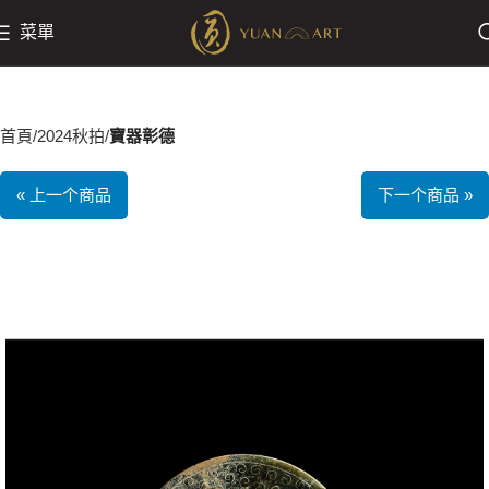
菜單
首頁
2024秋拍
寶器彰德
« 上一个商品
下一个商品 »