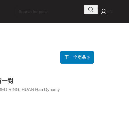
EN
下一个商品 »
首一對
ED RING, HUAN Han Dynasty