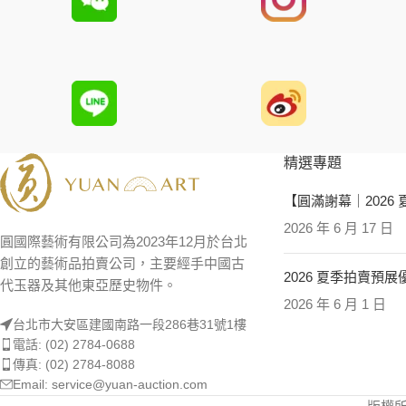
精選專題
【圓滿謝幕｜2026
2026 年 6 月 17 日
圓國際藝術有限公司為2023年12月於台北
創立的藝術品拍賣公司，主要經手中國古
2026 夏季拍賣預
代玉器及其他東亞歷史物件。
2026 年 6 月 1 日
台北市大安區建國南路一段286巷31號1樓
電話: (02) 2784-0688
傳真: (02) 2784-8088
Email: service@yuan-auction.com