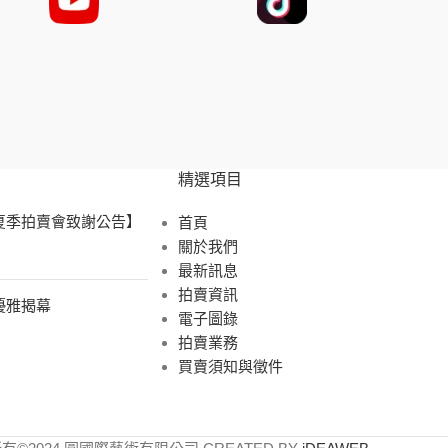
精選項目
 夏季拍賣會致謝公告】
首頁
關於我們
最新訊息
拍賣資訊
展優雅揭幕
電子圖錄
拍賣業務
買賣須知與徵件