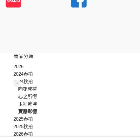
商品分類
2026
2024春拍
2024秋拍
陶匏成禮
心之所嚮
玉裡乾坤
寶器彰德
2025春拍
2025秋拍
2026春拍