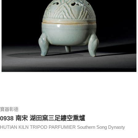
寶器彰德
0938 南宋 湖田窯三足鏤空熏爐
HUTIAN KILN TRIPOD PARFUMIER Southern Song Dynasty