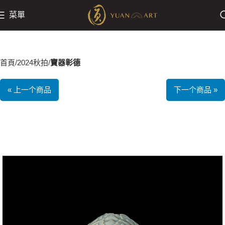
菜單
首頁
2024秋拍
寶器彰德
« 上一个商品
下一个商品 »