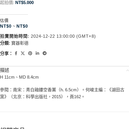
起拍價:
NT$
5.000
估價
NT$
0
~
NT$
0
拍賣開始時間:
2024-12-22 13:00:00 (GMT+8)
分類:
寶器彰德
分享：
描述
H 11cm、MD 8.4cm
參閱：南宋：青白釉鏤空香薰（h. 6.5cm）。何峻主編：《湖田古
窯》（北京：科學出版社，2015），頁162。