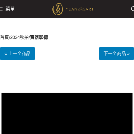
菜單
首頁
2024秋拍
寶器彰德
« 上一个商品
下一个商品 »