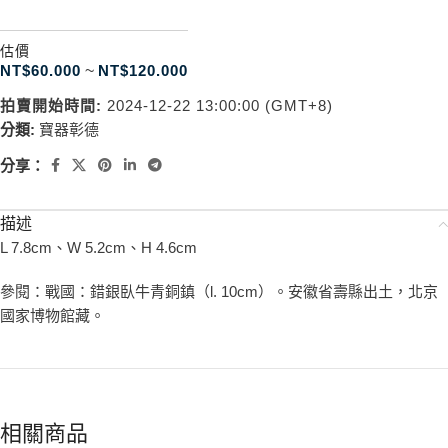
估價
NT$
60.000
~
NT$
120.000
拍賣開始時間:
2024-12-22 13:00:00 (GMT+8)
分類:
寶器彰德
分享：
描述
L 7.8cm、W 5.2cm、H 4.6cm
參閱：戰國：錯銀臥牛青銅鎮（l. 10cm）。安徽省壽縣出土，北京
國家博物館藏。
相關商品