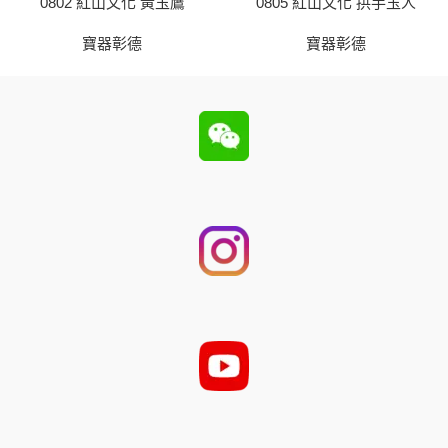
0802 紅山文化 黃玉鷹
0805 紅山文化 拱手玉人
寶器彰德
寶器彰德