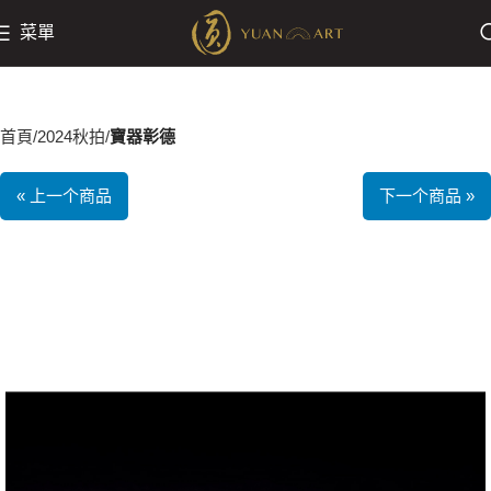
菜單
首頁
2024秋拍
寶器彰德
« 上一个商品
下一个商品 »