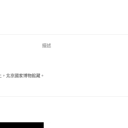
描述
出土，北京國家博物館藏。