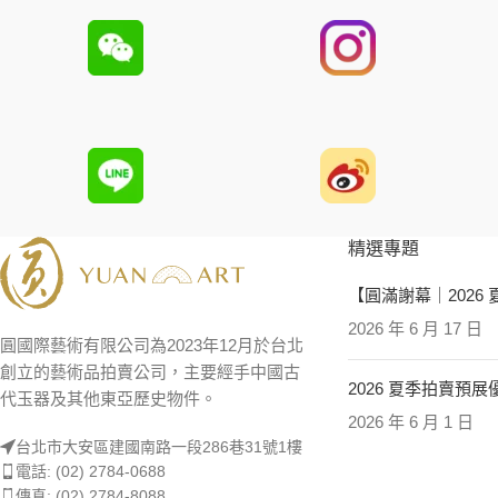
精選專題
【圓滿謝幕｜2026
2026 年 6 月 17 日
圓國際藝術有限公司為2023年12月於台北
創立的藝術品拍賣公司，主要經手中國古
2026 夏季拍賣預
代玉器及其他東亞歷史物件。
2026 年 6 月 1 日
台北市大安區建國南路一段286巷31號1樓
電話: (02) 2784-0688
傳真: (02) 2784-8088