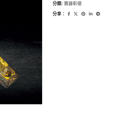
分類:
寶器彰德
分享：