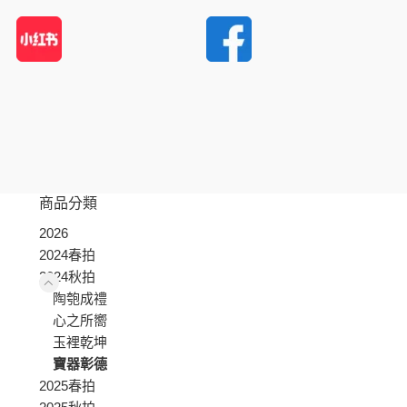
商品分類
2026
2024春拍
2024秋拍
陶匏成禮
心之所嚮
玉裡乾坤
寶器彰德
2025春拍