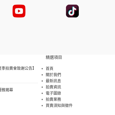
精選項目
 夏季拍賣會致謝公告】
首頁
關於我們
最新訊息
拍賣資訊
展優雅揭幕
電子圖錄
拍賣業務
買賣須知與徵件