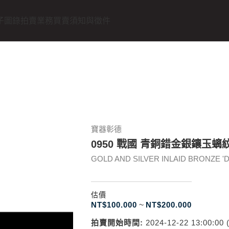
子圖錄
拍賣業務
買賣須知與徵件
寶器彰德
0950 戰國 青銅錯金銀鑲玉螭
GOLD AND SILVER INLAID BRONZE 'DR
估價
NT$
100.000
~
NT$
200.000
拍賣開始時間:
2024-12-22 13:00:00