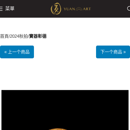
菜單
首頁
2024秋拍
寶器彰德
« 上一个商品
下一个商品 »