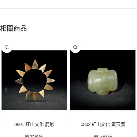
相關商品
0801 紅山文化 箭鏃
0802 紅山文化 黃玉鷹
寶器彰德
寶器彰德