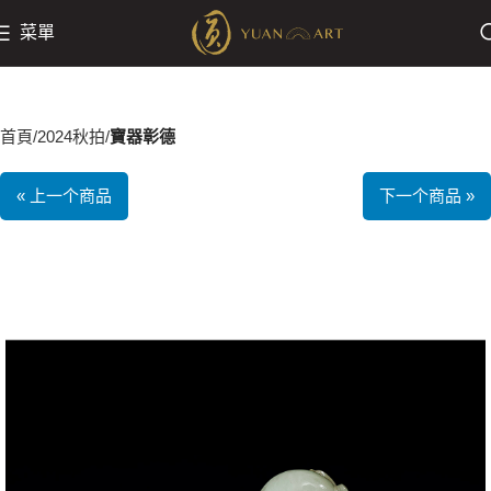
菜單
首頁
2024秋拍
寶器彰德
« 上一个商品
下一个商品 »