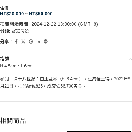
估價
NT$
20.000
~
NT$
50.000
拍賣開始時間:
2024-12-22 13:00:00 (GMT+8)
分類:
寶器彰德
分享：
描述
H 4.5cm、L 6cm
參閱：清十八世紀：白玉雙猴（h. 6.4cm）。紐約佳士得，2023年9
月21日，拍品編號825，成交價56,700美金。
相關商品