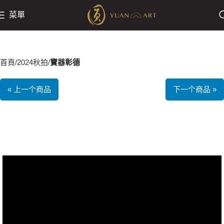
菜單
首頁
2024秋拍
寶器彰德
« 上一个商品
下一个商品 »