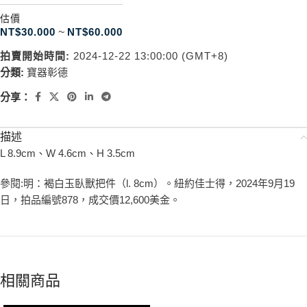
估價
NT$
30.000
~
NT$
60.000
拍賣開始時間:
2024-12-22 13:00:00 (GMT+8)
分類:
寶器彰德
分享：
描述
L 8.9cm、W 4.6cm、H 3.5cm
參閱:明：褐白玉臥獸把件（l. 8cm）。紐約佳士得，2024年9月19
日，拍品編號878，成交價12,600美金。
相關商品