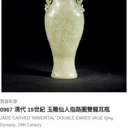
寶器彰德
0967 清代 19世紀 玉雕仙人指路圖雙龍耳瓶
JADE CARVED 'IMMORTAL' DOUBLE EARED VASE Qing
Dynasty, 19th Century