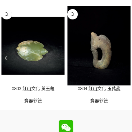
0803 紅山文化 黃玉龜
0804 紅山文化 玉豬龍
寶器彰德
寶器彰德