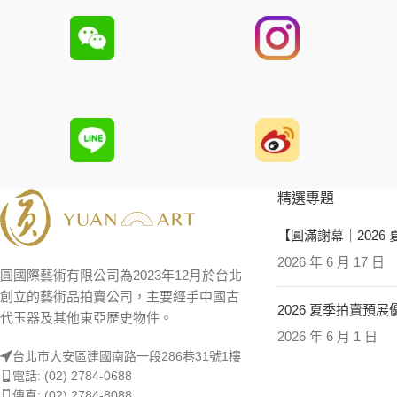
精選專題
【圓滿謝幕｜2026
2026 年 6 月 17 日
圓國際藝術有限公司為2023年12月於台北
創立的藝術品拍賣公司，主要經手中國古
2026 夏季拍賣預
代玉器及其他東亞歷史物件。
2026 年 6 月 1 日
台北市大安區建國南路一段286巷31號1樓
電話: (02) 2784-0688
傳真: (02) 2784-8088