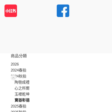
商品分類
2026
2024春拍
2024秋拍
陶匏成禮
心之所嚮
玉裡乾坤
寶器彰德
2025春拍