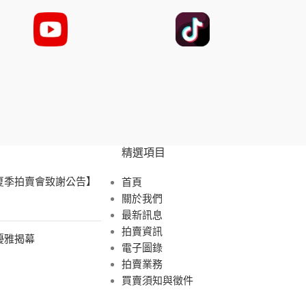
精選項目
 夏季拍賣會致謝公告】
首頁
關於我們
最新訊息
拍賣資訊
展優雅揭幕
電子圖錄
拍賣業務
買賣須知與徵件