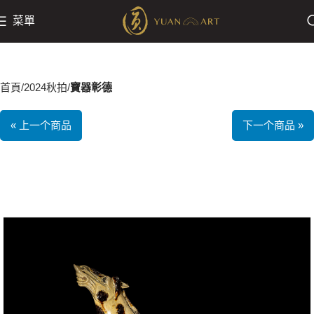
菜單
首頁
2024秋拍
寶器彰德
« 上一个商品
下一个商品 »