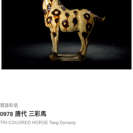
寶器彰德
0978 唐代 三彩馬
TRI-COLORED HORSE Tang Dynasty