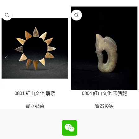
0801 紅山文化 箭鏃
0804 紅山文化 玉豬龍
寶器彰德
寶器彰德