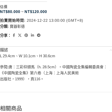
估價
NT$
80.000
~
NT$
120.000
拍賣開始時間:
2024-12-22 13:00:00 (GMT+8)
分類:
寶器彰德
分享：
描述
L 29.4cm、W 10.1cm、H 30.6cm
參閱:唐：三彩仰頭馬（h. 28.5cm）。中國陶瓷全集編輯委員會：
《中國陶瓷全集》第六卷（上海：上海人民美術
出版社，1999），頁116。
相關商品