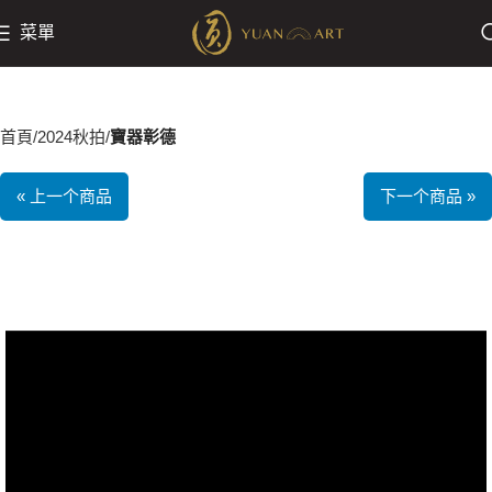
菜單
首頁
2024秋拍
寶器彰德
« 上一个商品
下一个商品 »