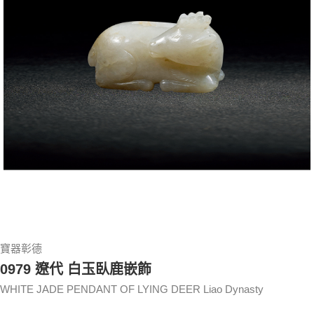
寶器彰德
0979 遼代 白玉臥鹿嵌飾
WHITE JADE PENDANT OF LYING DEER Liao Dynasty