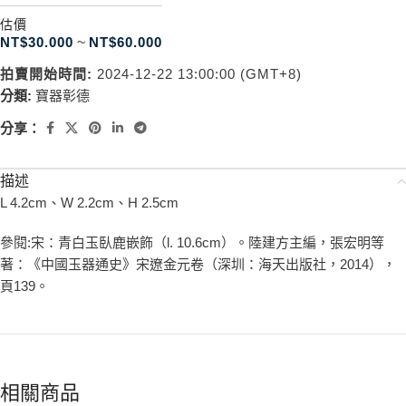
估價
NT$
30.000
~
NT$
60.000
拍賣開始時間:
2024-12-22 13:00:00 (GMT+8)
分類:
寶器彰德
分享：
描述
L 4.2cm、W 2.2cm、H 2.5cm
參閱:宋：青白玉臥鹿嵌飾（l. 10.6cm）。陸建方主編，張宏明等
著：《中國玉器通史》宋遼金元卷（深圳：海天出版社，2014），
頁139。
相關商品