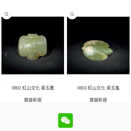
0802 紅山文化 黃玉鷹
0803 紅山文化 黃玉龜
寶器彰德
寶器彰德