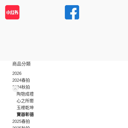
商品分類
2026
2024春拍
2024秋拍
陶匏成禮
心之所嚮
玉裡乾坤
寶器彰德
2025春拍