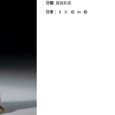
分類:
寶器彰德
分享：