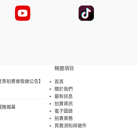
精選項目
 夏季拍賣會致謝公告】
首頁
關於我們
最新訊息
拍賣資訊
展優雅揭幕
電子圖錄
拍賣業務
買賣須知與徵件