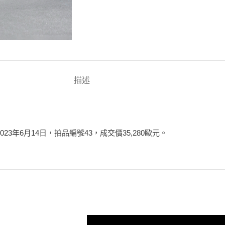
描述
23年6月14日，拍品編號43，成交價35,280歐元。