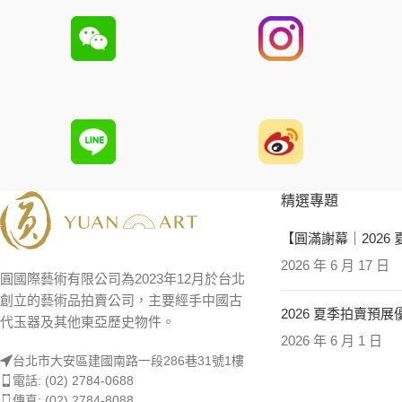
精選專題
【圓滿謝幕｜2026
2026 年 6 月 17 日
圓國際藝術有限公司為2023年12月於台北
創立的藝術品拍賣公司，主要經手中國古
2026 夏季拍賣預
代玉器及其他東亞歷史物件。
2026 年 6 月 1 日
台北市大安區建國南路一段286巷31號1樓
電話: (02) 2784-0688
傳真: (02) 2784-8088