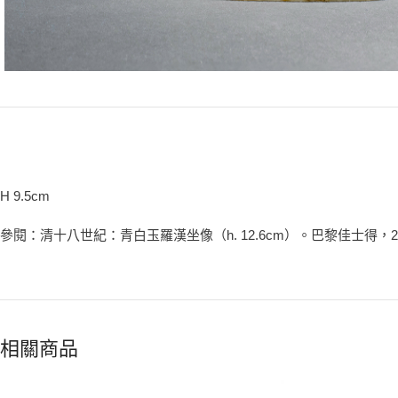
H 9.5cm
參閱：清十八世紀：青白玉羅漢坐像（h. 12.6cm）。巴黎佳士得，20
相關商品