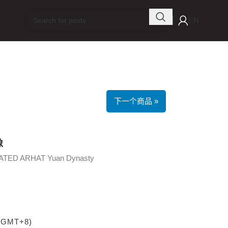
EN
下一个商品 »
像
TED ARHAT Yuan Dynasty
 (GMT+8)