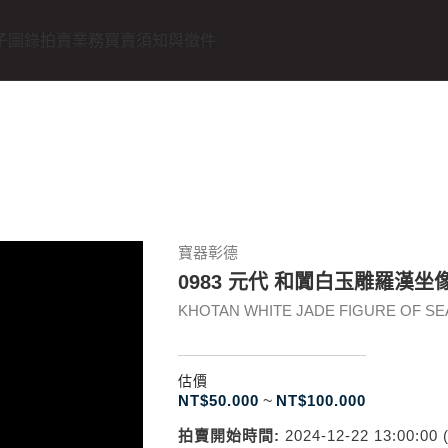
子圖錄
拍賣業務
買賣須知與徵件
寶器彰德
0983 元代 和闐白玉雕羅漢坐
KHOTAN WHITE JADE FIGURE OF SEA
估價
NT$
50.000
~
NT$
100.000
拍賣開始時間:
2024-12-22 13:00:00