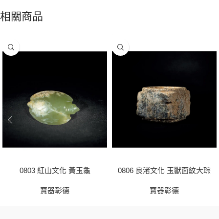
相關商品
0803 紅山文化 黃玉龜
0806 良渚文化 玉獸面紋大琮
寶器彰德
寶器彰德