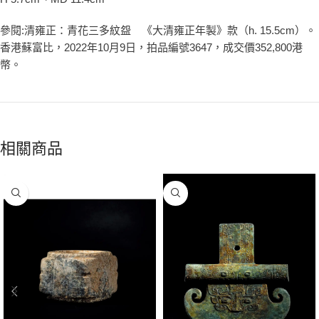
參閱:清雍正：青花三多紋盌 《大清雍正年製》款（h. 15.5cm）。
香港蘇富比，2022年10月9日，拍品編號3647，成交價352,800港
幣。
相關商品