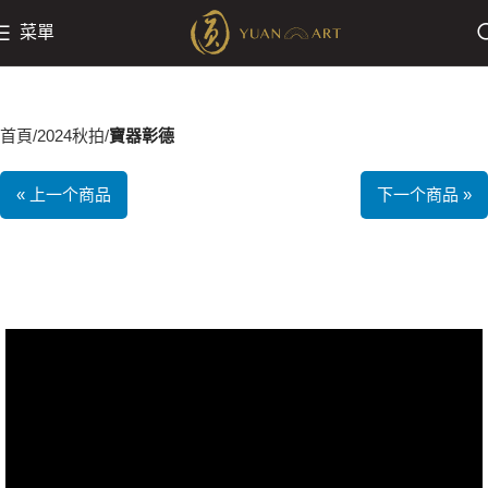
菜單
首頁
2024秋拍
寶器彰德
« 上一个商品
下一个商品 »