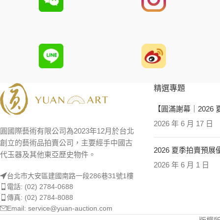
精選專題
【圓滿謝幕｜2026
2026 年 6 月 17 日
圓國際藝術有限公司為2023年12月於台北
創立的藝術品拍賣公司，主要經手中國古
2026 夏季拍賣預
代玉器及其他東亞歷史物件。
2026 年 6 月 1 日
台北市大安區建國南路一段286巷31號1樓
電話: (02) 2784-0688
傳真: (02) 2784-8088
Email: service@yuan-auction.com