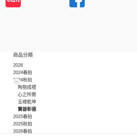
商品分類
2026
2024春拍
2024秋拍
陶匏成禮
心之所嚮
玉裡乾坤
寶器彰德
2025春拍
2025秋拍
2026春拍