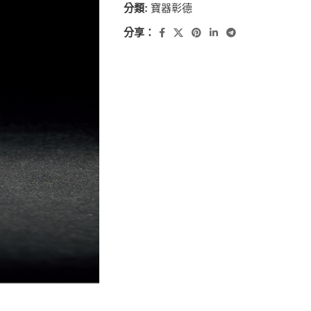
分類:
寶器彰德
分享：