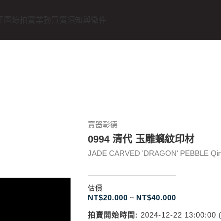
子圖錄
拍賣業務
買賣須知與徵件
寶器彰德
0994 清代 玉雕螭紋印材
JADE CARVED 'DRAGON' PEBBLE Qin
估價
NT$
20.000
~
NT$
40.000
拍賣開始時間:
2024-12-22 13:00:00