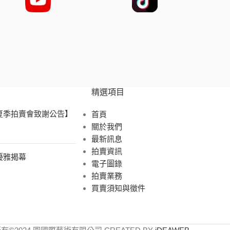
精選項目
 夏季拍賣會致謝公告】
首頁
關於我們
最新訊息
拍賣資訊
展優雅揭幕
電子圖錄
拍賣業務
買賣須知與徵件