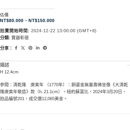
估價
NT$
80.000
~
NT$
150.000
拍賣開始時間:
2024-12-22 13:00:00 (GMT+8)
分類:
寶器彰德
分享：
描述
H 12.4cm
參閱：清乾隆 庚寅年 （1770年）：銅鎏金無量壽佛坐像《大清乾
隆庚寅年敬造》款（h. 21.1cm）。紐約蘇富比，2024年3月20日，
拍品編號201，成交價12,065美金。