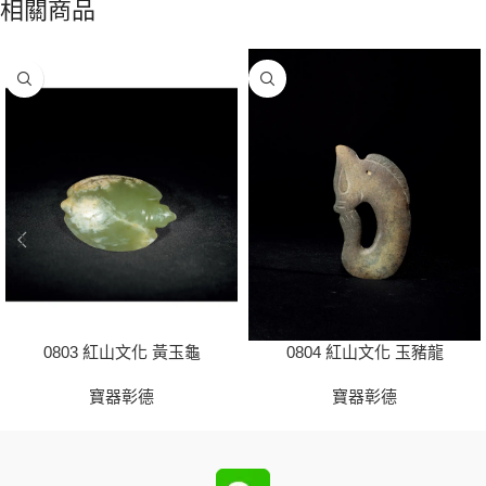
相關商品
0803 紅山文化 黃玉龜
0804 紅山文化 玉豬龍
寶器彰德
寶器彰德