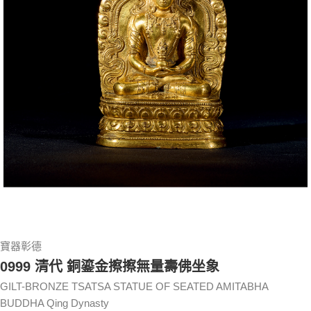
寶器彰德
0999 清代 銅鎏金擦擦無量壽佛坐象
GILT-BRONZE TSATSA STATUE OF SEATED AMITABHA
BUDDHA Qing Dynasty