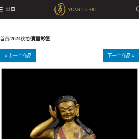
菜單
首頁
2024秋拍
寶器彰德
« 上一个商品
下一个商品 »