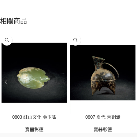
相關商品
0803 紅山文化 黃玉龜
0807 夏代 青銅鬹
寶器彰德
寶器彰德