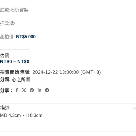
底款:潘忻寶製
把款:香
起拍價:
NT$
5.000
估價
NT$
0
~
NT$
0
拍賣開始時間:
2024-12-22 13:00:00 (GMT+8)
分類:
心之所嚮
分享：
描述
MD 4.3cm、H 8.3cm