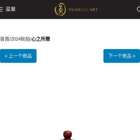
菜單
首頁
2024秋拍
心之所嚮
« 上一个商品
下一个商品 »