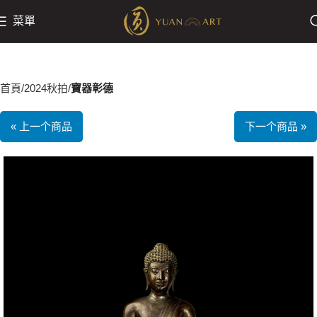
菜單
首頁
2024秋拍
寶器彰德
« 上一个商品
下一个商品 »