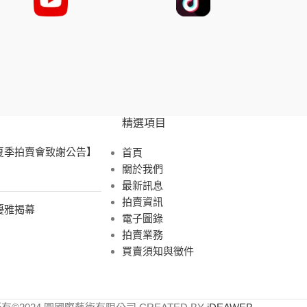
精選項目
 夏季拍賣會致謝公告】
首頁
關於我們
最新訊息
拍賣資訊
展優雅揭幕
電子圖錄
拍賣業務
買賣須知與徵件