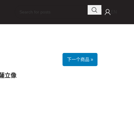
EN
下一个商品 »
菩薩立像