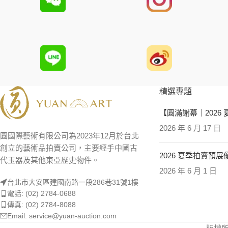
精選專題
【圓滿謝幕｜2026
2026 年 6 月 17 日
圓國際藝術有限公司為2023年12月於台北
創立的藝術品拍賣公司，主要經手中國古
2026 夏季拍賣預
代玉器及其他東亞歷史物件。
2026 年 6 月 1 日
台北市大安區建國南路一段286巷31號1樓
電話: (02) 2784-0688
傳真: (02) 2784-8088
Email: service@yuan-auction.com