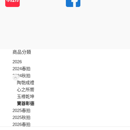
商品分類
2026
2024春拍
2024秋拍
陶匏成禮
心之所嚮
玉裡乾坤
寶器彰德
2025春拍
2025秋拍
2026春拍